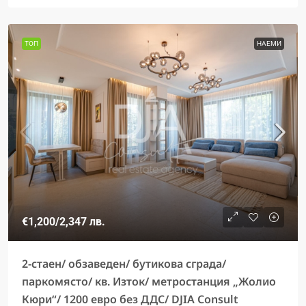
ТОП
НАЕМИ
€1,200
/2,347 лв.
2-стаен/ обзаведен/ бутикова сграда/
паркомясто/ кв. Изток/ метростанция „Жолио
Кюри“/ 1200 евро без ДДС/ DJIA Consult