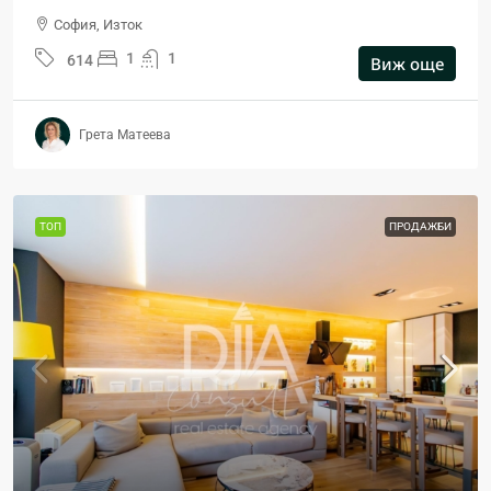
София, Изток
1
1
614
Виж още
Грета Матеева
ТОП
ПРОДАЖБИ