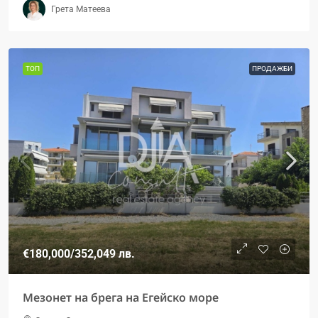
Грета Матеева
ТОП
ПРОДАЖБИ
€180,000
/352,049 лв.
Мезонет на брега на Егейско море