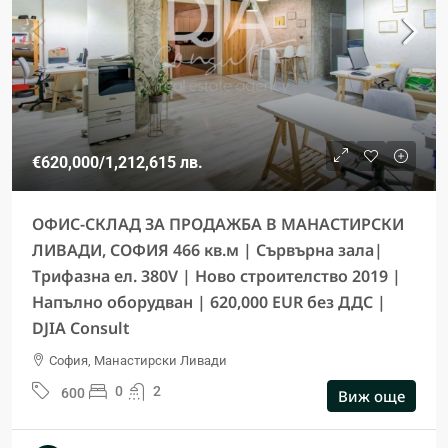
€620,000
/1,212,615 лв.
ОФИС-СКЛАД ЗА ПРОДАЖБА В МАНАСTИРСКИ
ЛИВАДИ, СОФИЯ 466 кв.м | Сървърна зала|
Трифазна ел. 380V | Ново строителство 2019 |
Напълно оборудван | 620,000 EUR без ДДС |
DJIA Consult
София, Манастирски Ливади
0
2
600
Виж още