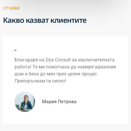
ОТЗИВИ
Какво казват клиентите
Благодаря на Djia Consult за изключителната
работа! Те ми помогнаха да намеря идеалния
дом и бяха до мен през целия процес.
Препоръчвам ги силно!
Мария Петрова