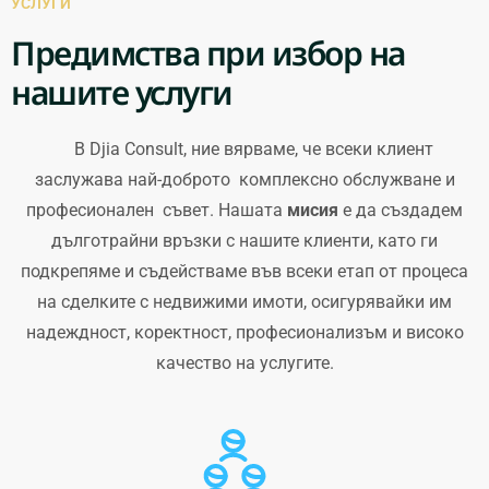
УСЛУГИ
Предимства при избор на
нашите услуги
В Djia Consult, ние вярваме, че всеки клиент
заслужава най-доброто комплексно обслужване и
професионален съвет. Нашата
мисия
е да създадем
дълготрайни връзки с нашите клиенти, като ги
подкрепяме и съдействаме във всеки етап от процеса
на сделките с недвижими имоти, осигурявайки им
надеждност, коректност, професионализъм и високо
качество на услугите.