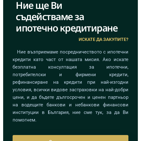
Ние ще Ви
съдействаме за
ипотечно кредитиране
ИСКАТЕ ДА ЗАКУПИТЕ?
Ние възприемаме посредничеството с ипотечни
кредити като част от нашата мисия. Ако искате
безплатна консултация за ипотечни,
потребителски и фирмени кредити,
рефинансиране на кредити при най-изгодни
условия, всички видове застраховки на най-добри
цени, и да бъдете дългосрочен и ценен партньор
на водещите банкови и небанкови финансови
институции в България, ние сме тук, за да Ви
помогнем.