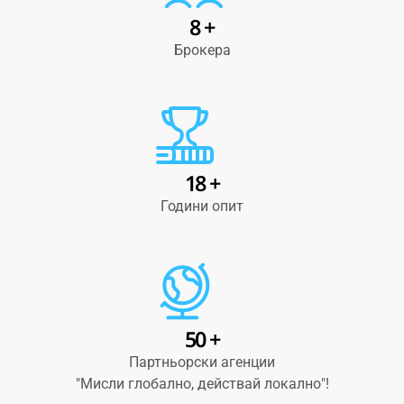
8 +
Брокера
18 +
Години опит
50 +
Партньорски агенции
"Мисли глобално, действай локално"!