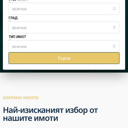
всички
ГРАД
всички
ТИП ИМОТ
всички
Търси
ИЗБРАНИ ИМОТИ
Най-изисканият избор от
нашите имоти