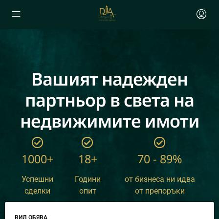
Вашият надежден
партньор в света на
недвижимите имоти
1000+
18+
70 - 89%
Успешни
Години
от бизнеса ни идва
сделки
опит
от препоръки
ВИД ОБЯВА