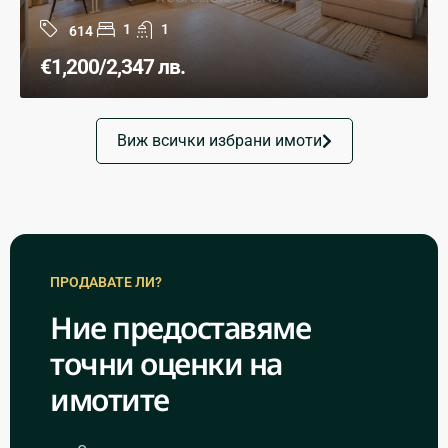
1
1
614
€1,200
/2,347 лв.
Виж всички избрани имоти
ПРОДАВАТЕ ЛИ?
Ние предоставяме
точни оценки на
имотите