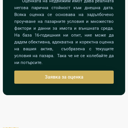
Оценката на недвижим имот дава реалната
негова парична стойност към днешна дата.
Всяка оценка се основава на задълбочено
проучване на пазарните условия и множество
фактори и данни за имота и външната среда.
На база 16-годишния ни опит, ние може да
дадем обективна, адекватна и коректна оценка
на вашия актив, съобразена с текущите
условия на пазара. Така че не се колебайте да
ни потърсите.
Заявка за оценка