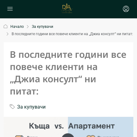
Начало
За купувачи
В последните години все повече клиенти на „Джиа консулт“ ни питат:
В последните години все
повече клиенти на
„Джиа консулт“ ни
питат:
За купувачи