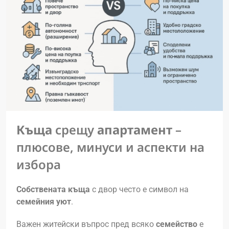
Къща
срещу
апартамент
–
плюсове, минуси и аспекти на
избора
Собствената къща
с двор често е символ на
семейния уют
.
Важен житейски въпрос пред всяко
семейство
е