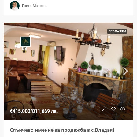
Грета Матеева
ПРОДАЖБИ
€415,000
/811,669 лв.
Слънчево имение за продажба в с.Владая!