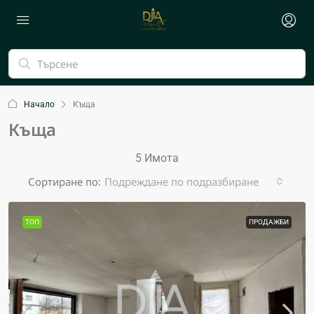
Начало
Къща
Къща
5 Имотa
Сортиране по:
Подреждане по подразбиране
ТОП
ПРОДАЖБИ