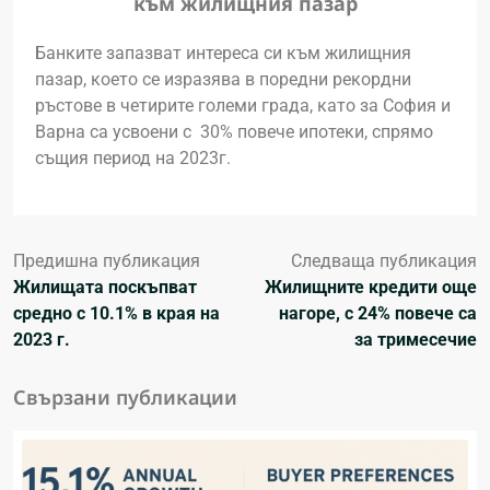
към жилищния пазар
Банките запазват интереса си към жилищния
пазар, което се изразява в поредни рекордни
ръстове в четирите големи града, като за София и
Варна са усвоени с 30% повече ипотеки, спрямо
същия период на 2023г.
Предишна публикация
Следваща публикация
Жилищата поскъпват
Жилищните кредити още
средно с 10.1% в края на
нагоре, с 24% повече са
2023 г.
за тримесечие
Свързани публикации