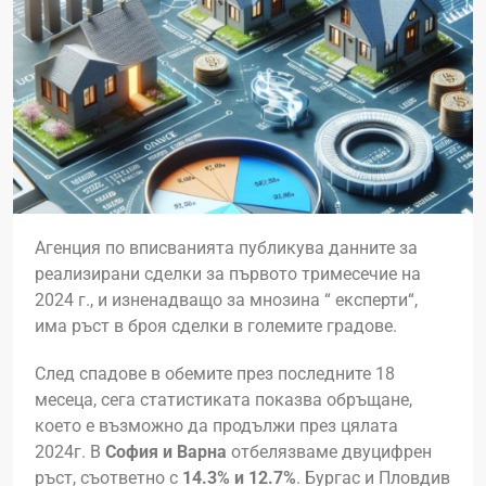
Агенция по вписванията публикува данните за
реализирани сделки за първото тримесечие на
2024 г., и изненадващо за мнозина “ експерти“,
има ръст в броя сделки в големите градове.
След спадове в обемите през последните 18
месеца, сега статистиката показва обръщане,
което е възможно да продължи през цялата
2024г. В
София и Варна
отбелязваме двуцифрен
ръст, съответно с
14.3% и 12.7%
. Бургас и Пловдив