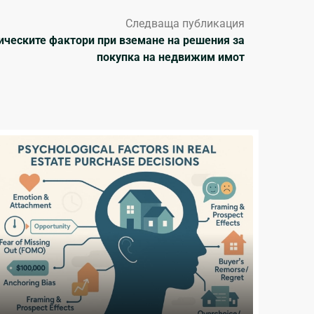
Следваща публикация
ическите фактори при вземане на решения за
покупка на недвижим имот