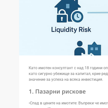
Като имотен консултант с над 18 години оп
като сигурно убежище за капитал, крие ре
значение за успеха на всяка инвестиция.
1. Пазарни рискове
•Спад в цените на имотите: Въпреки че имо