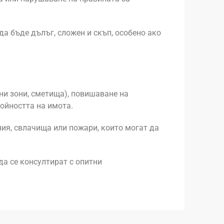
а бъде дълъг, сложен и скъп, особено ако
ни зони, сметища), повишаване на
ойността на имота.
ния, свлачища или пожари, които могат да
да се консултират с опитни