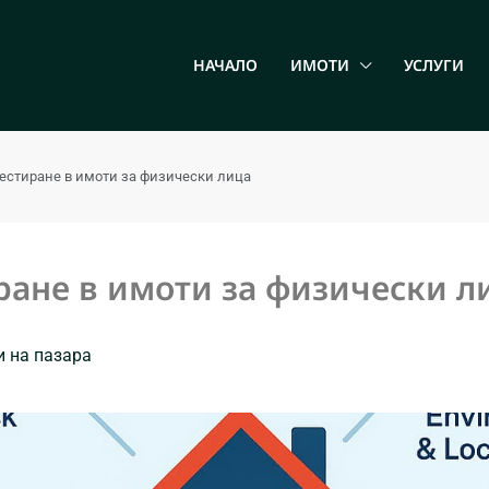
НАЧАЛО
ИМОТИ
УСЛУГИ
естиране в имоти за физически лица
ране в имоти за физически л
и на пазара