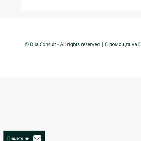
© Djia Consult - All rights reserved | С помощта на
Е
Пишете ни