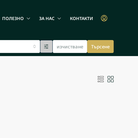
ПОЛЕЗНО
ЗА НАС
КОНТАКТИ
изчистване
Търсене