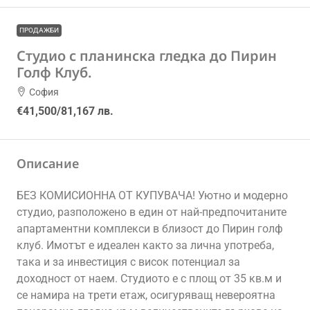
ПРОДАЖБИ
Студио с планинска гледка до Пирин
Голф Клуб.
София
€41,500
/81,167 лв.
Описание
БЕЗ КОМИСИОННА ОТ КУПУВАЧА! Уютно и модерно
студио, разположено в един от най-предпочитаните
апартаментни комплекси в близост до Пирин голф
клуб. Имотът е идеален както за лична употреба,
така и за инвестиция с висок потенциал за
доходност от наем. Студиото е с площ от 35 кв.м и
се намира на трети етаж, осигуряващ невероятна