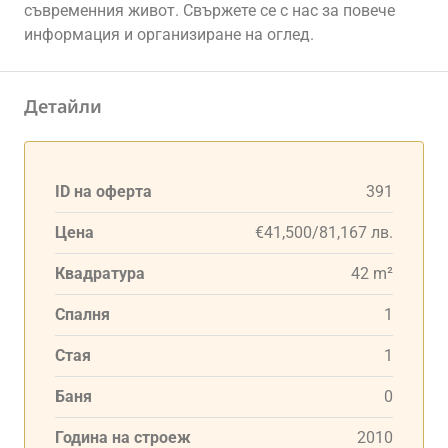
съвременния живот. Свържете се с нас за повече
информация и организиране на оглед.
Детайли
ID на оферта
391
Цена
€41,500/81,167 лв.
Квадратура
42 m²
Спалня
1
Стая
1
Баня
0
Година на строеж
2010