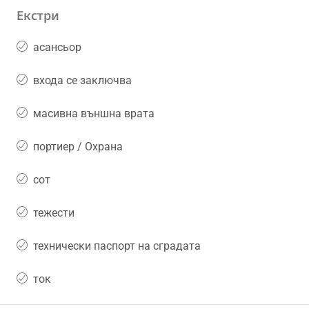
Екстри
асансьор
входа се заключва
масивна външна врата
портиер / Охрана
сот
тежести
технически паспорт на сградата
ток