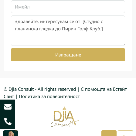
Изпращане
© Djia Consult - All rights reserved | С помощта на
Естейт
Сайт
|
Политика за поверителност
и
е