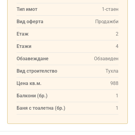
Тип имот
1-стаен
Вид оферта
Продажби
Етаж
2
Етажи
4
Обзавеждане
Обзаведен
Вид строителство
Тухла
Цена кв.м.
988
Балкони (бр.)
1
Баня с тоалетна (бр.)
1