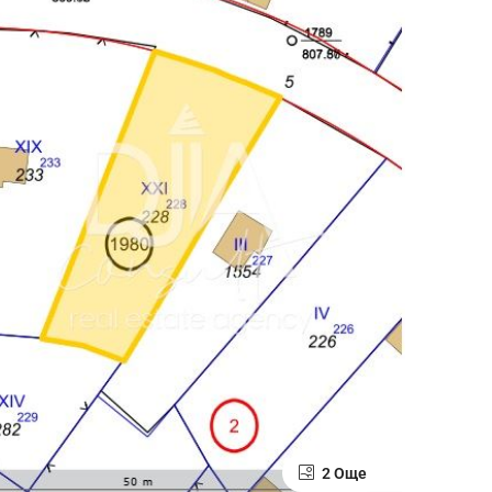
2 Още