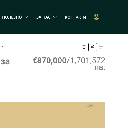
ПОЛЕЗНО
ЗА НАС
КОНТАКТИ
ия
 за
€870,000
/1,701,572
лв.