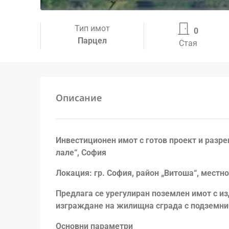
Тип имот
0
Парцел
Стая
Описание
Инвестиционен имот с готов проект и разр
лале“, София
Локация: гр. София, район „Витоша“, местно
Предлага се урегулиран поземлен имот с из
изграждане на жилищна сграда с подземни 
Основни параметри