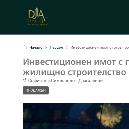
Начало
Парцел
Инвестиционен имот с готов про
Инвестиционен имот с г
жилищно строителство –
София, в.з.Симеоново - Драгалевци
ПРОДАЖБИ