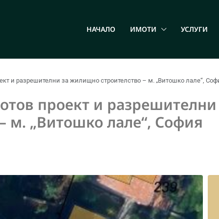
НАЧАЛО
ИМОТИ
УСЛУГИ
ект и разрешителни за жилищно строителство – м. „Витошко лале“, Соф
отов проект и разрешителни
 м. „Витошко лале“, София