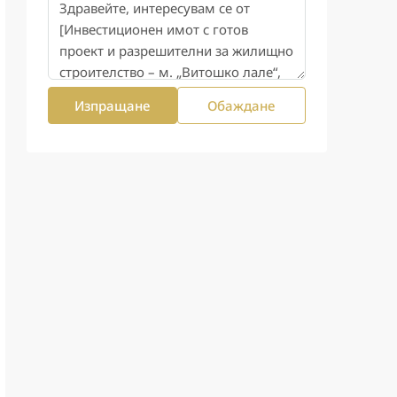
Изпращане
Обаждане