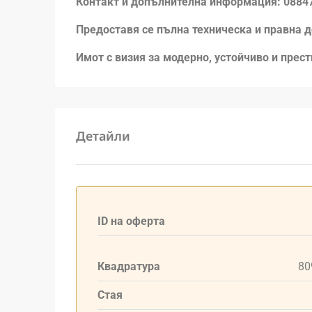
Контакт и допълнителна информация: 088
Предоставя се пълна техническа и правна 
Имот с визия за модерно, устойчиво и прес
Детайли
ID на оферта
Квадратура
80
Стая