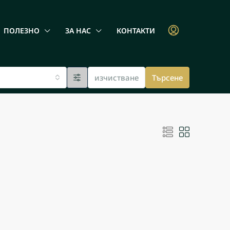
ПОЛЕЗНО
ЗА НАС
КОНТАКТИ
изчистване
Търсене