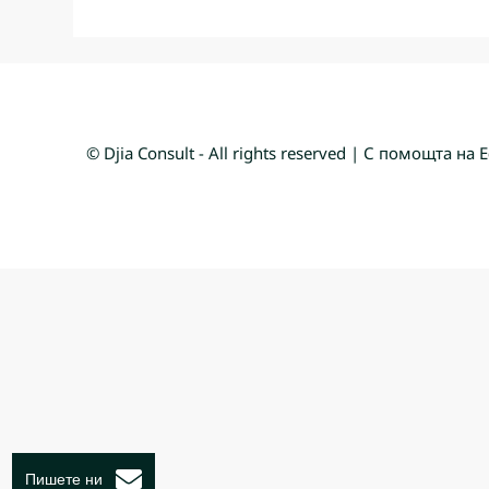
© Djia Consult - All rights reserved | С помощта на
Е
Пишете ни