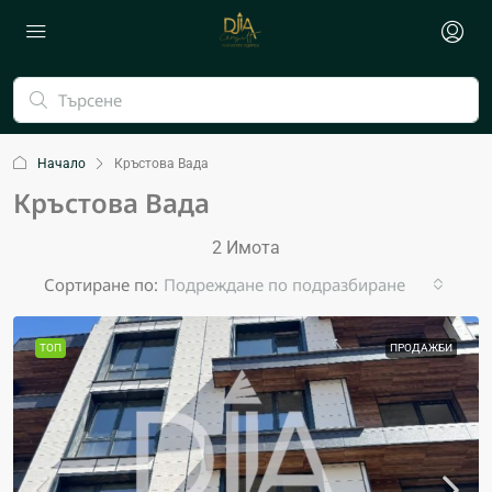
Начало
Кръстова Вада
Кръстова Вада
2 Имотa
Сортиране по:
Подреждане по подразбиране
ТОП
ПРОДАЖБИ