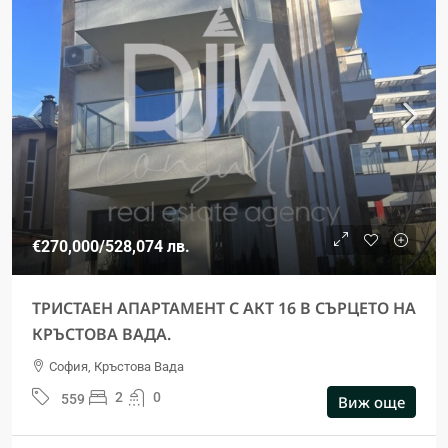
€270,000
/528,074 лв.
ТРИСТАЕН АПАРТАМЕНТ С АКТ 16 В СЪРЦЕТО НА
КРЪСТОВА ВАДА.
София, Кръстова Вада
2
0
559
Виж още